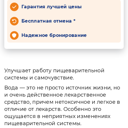
Гарантия лучшей цены
Бесплатная отмена *
Надежное бронирование
Улучшает работу пищеварительной
системы и самочувствие.
Вода — это не просто источник жизни, но
и очень действенное лекарственное
средство, причем нетоксичное и легкое в
отличие от лекарств. Особенно это
ощущается в неприятных изменениях
пищеварительной системы.