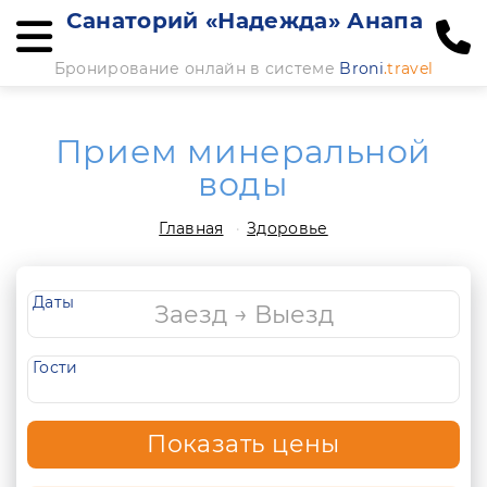
Санаторий «Надежда» Анапа
Бронирование онлайн в системе
Broni
.travel
Прием минеральной
воды
Главная
Здоровье
Даты
Гости
Показать цены