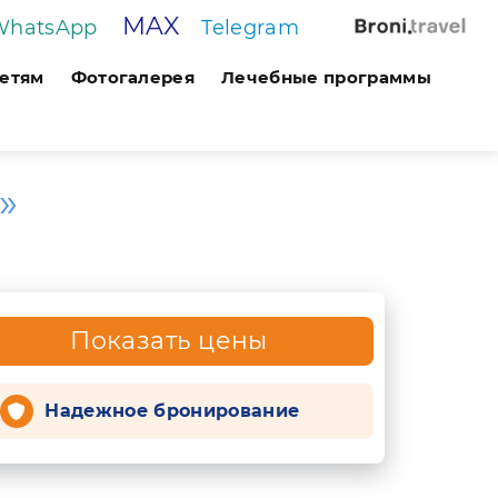
MAX
WhatsApp
Telegram
етям
Фотогалерея
Лечебные программы
»
Показать цены
Надежное бронирование