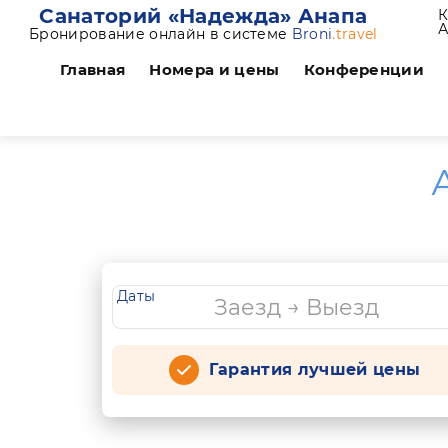
Санаторий «Надежда» Анапа
К
А
Бронирование онлайн в системе
Broni
.travel
Главная
Номера и цены
Конференции
Даты
Гарантия лучшей цены