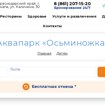
8 (861) 207-15-20
раснодарский край, г.
напа, ул. Калинина, 30
Бронирование 24/7
Рестораны
Здоровье
Услуги и развлечения
Д
Контакты
Аквапарк «Осьминожка
Главная
Детям
Гости
Бесплатная отмена *