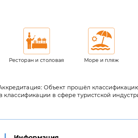
Ресторан и столовая
Море и пляж
Аккредитация: Объект прошёл классификаци
в классификации в сфере туристской индустр
Информация