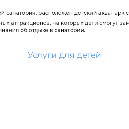
ей санатория, расположен детский аквапарк
ых аттракционов, на которых дети смогут зам
инания об отдыхе в санатории.
Услуги для детей